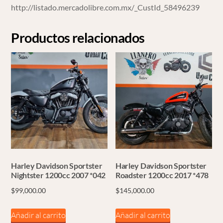
http://listado.mercadolibre.com.mx/_CustId_58496239
Productos relacionados
Harley Davidson Sportster
Harley Davidson Sportster
Nightster 1200cc 2007 *042
Roadster 1200cc 2017 *478
$
99,000.00
$
145,000.00
Añadir al carrito
Añadir al carrito