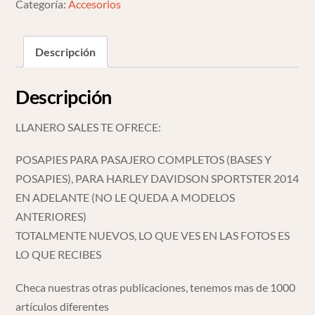
Sportster
Categoría:
Accesorios
2014
O
Descripción
M
cantidad
Descripción
LLANERO SALES TE OFRECE:
POSAPIES PARA PASAJERO COMPLETOS (BASES Y
POSAPIES), PARA HARLEY DAVIDSON SPORTSTER 2014
EN ADELANTE (NO LE QUEDA A MODELOS
ANTERIORES)
TOTALMENTE NUEVOS, LO QUE VES EN LAS FOTOS ES
LO QUE RECIBES
Checa nuestras otras publicaciones, tenemos mas de 1000
artículos diferentes