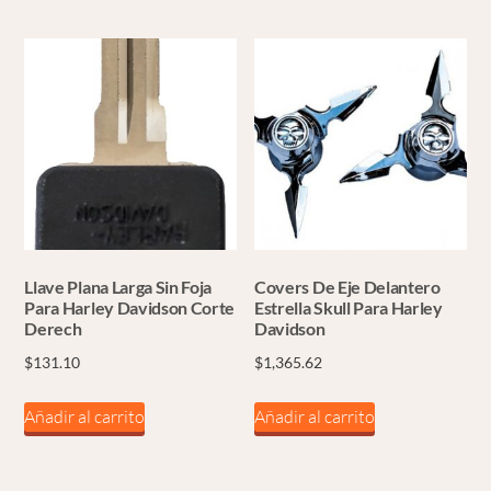
Llave Plana Larga Sin Foja
Covers De Eje Delantero
Para Harley Davidson Corte
Estrella Skull Para Harley
Derech
Davidson
$
131.10
$
1,365.62
Añadir al carrito
Añadir al carrito