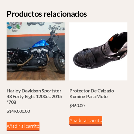
Productos relacionados
Harley Davidson Sportster
Protector De Calzado
48 Forty Eight 1200cc 2015
Komine Para Moto
*708
$
460.00
$
149,000.00
Añadir al carrito
Añadir al carrito