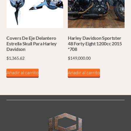
Covers De Eje Delantero
Harley Davidson Sportster
Estrella Skull Para Harley
48 Forty Eight 1200cc 2015
Davidson
*708
$
1,365.62
$
149,000.00
Añadir al carrito
Añadir al carrito