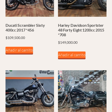
Ducati Scrambler Sixty
Harley Davidson Sportster
400cc 2017 *456
48 Forty Eight 1200cc 2015
*708
$
109,500.00
$
149,000.00
Añadir al carrito
Añadir al carrito