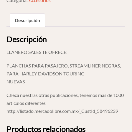
Categoría:
Accesorios
Davidson
Touring
cantidad
Descripción
Descripción
LLANERO SALES TE OFRECE:
PLANCHAS PARA PASAJERO, STREAMLINER NEGRAS,
PARA HARLEY DAVIDSON TOURING
NUEVAS
Checa nuestras otras publicaciones, tenemos mas de 1000
artículos diferentes
http://listado.mercadolibre.com.mx/_CustId_58496239
Productos relacionados