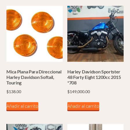
Mica Plana Para Direccional
Harley Davidson Sportster
Harley Davidson Softail,
48 Forty Eight 1200cc 2015
Touring
*708
$
138.00
$
149,000.00
Añadir al carrito
Añadir al carrito