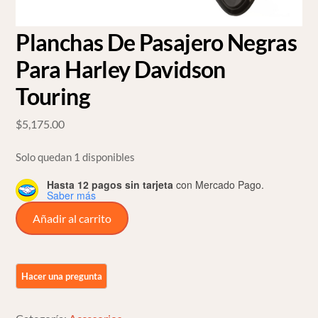
Planchas De Pasajero Negras
Para Harley Davidson
Touring
$
5,175.00
Solo quedan 1 disponibles
Hasta 12 pagos sin tarjeta
con Mercado Pago.
Saber más
Planchas
Añadir al carrito
De
Pasajero
Negras
Para
Harley