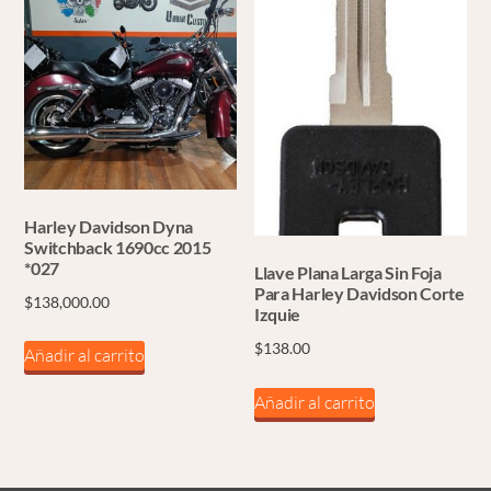
Harley Davidson Dyna
Switchback 1690cc 2015
*027
Llave Plana Larga Sin Foja
Para Harley Davidson Corte
$
138,000.00
Izquie
$
138.00
Añadir al carrito
Añadir al carrito