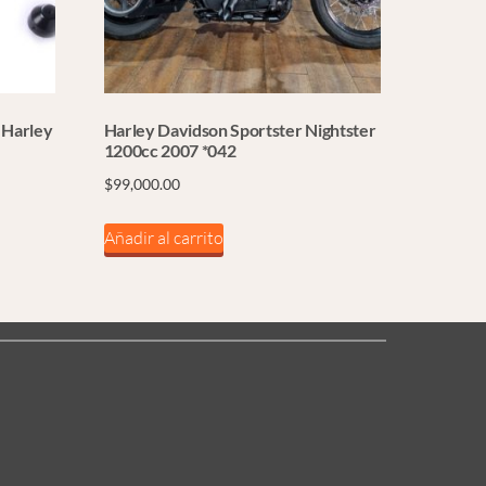
 Harley
Harley Davidson Sportster Nightster
1200cc 2007 *042
$
99,000.00
Añadir al carrito