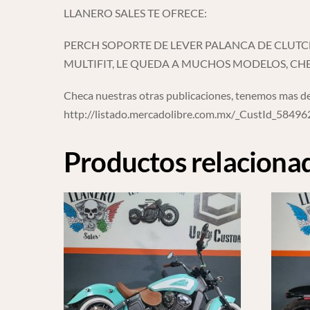
LLANERO SALES TE OFRECE:
PERCH SOPORTE DE LEVER PALANCA DE CLUT
MULTIFIT, LE QUEDA A MUCHOS MODELOS, CH
Checa nuestras otras publicaciones, tenemos mas de
http://listado.mercadolibre.com.mx/_CustId_5849
Productos relaciona