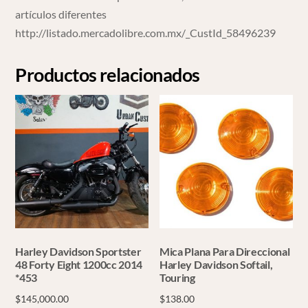
artículos diferentes
http://listado.mercadolibre.com.mx/_CustId_58496239
Productos relacionados
Harley Davidson Sportster
Mica Plana Para Direccional
48 Forty Eight 1200cc 2014
Harley Davidson Softail,
*453
Touring
$
145,000.00
$
138.00