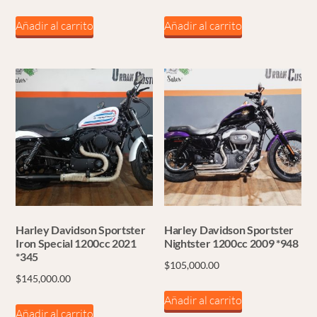
Añadir al carrito
Añadir al carrito
Harley Davidson Sportster
Harley Davidson Sportster
Iron Special 1200cc 2021
Nightster 1200cc 2009 *948
*345
$
105,000.00
$
145,000.00
Añadir al carrito
Añadir al carrito