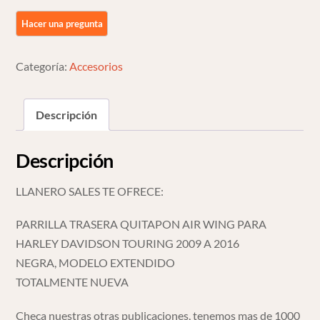
Harley
Davidson
Touring
Categoría:
Accesorios
09
O
Mas
Descripción
Negro
cantidad
Descripción
LLANERO SALES TE OFRECE:
PARRILLA TRASERA QUITAPON AIR WING PARA
HARLEY DAVIDSON TOURING 2009 A 2016
NEGRA, MODELO EXTENDIDO
TOTALMENTE NUEVA
Checa nuestras otras publicaciones, tenemos mas de 1000