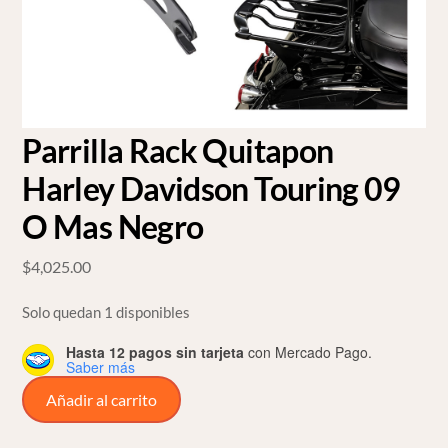
Parrilla Rack Quitapon
Harley Davidson Touring 09
O Mas Negro
$
4,025.00
Solo quedan 1 disponibles
Hasta 12 pagos sin tarjeta
con Mercado Pago.
Saber más
Parrilla
Añadir al carrito
Rack
Quitapon