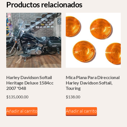
Productos relacionados
Harley Davidson Softail
Mica Plana Para Direccional
Heritage Deluxe 1584cc
Harley Davidson Softail,
2007 *048
Touring
$
135,000.00
$
138.00
Añadir al carrito
Añadir al carrito