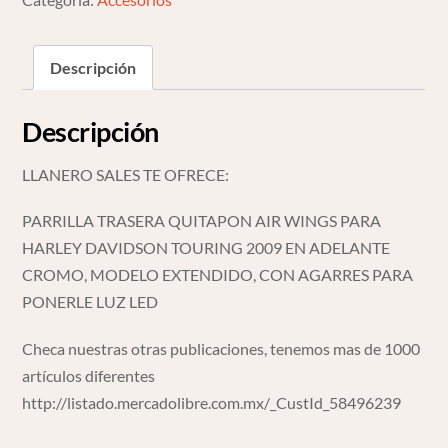
09
Up
Descripción
Cromo
cantidad
Descripción
LLANERO SALES TE OFRECE:
PARRILLA TRASERA QUITAPON AIR WINGS PARA
HARLEY DAVIDSON TOURING 2009 EN ADELANTE
CROMO, MODELO EXTENDIDO, CON AGARRES PARA
PONERLE LUZ LED
Checa nuestras otras publicaciones, tenemos mas de 1000
artículos diferentes
http://listado.mercadolibre.com.mx/_CustId_58496239