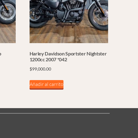
b
Harley Davidson Sportster Nightster
1200cc 2007 *042
$
99,000.00
Añadir al carrito