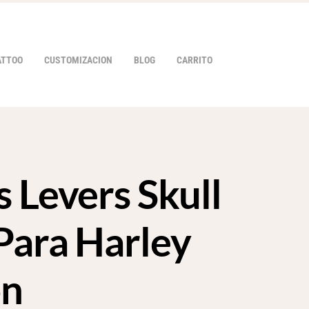
ATTOO
CUSTOMIZACION
BLOG
CARRITO
 Levers Skull
HOVER
Para Harley
on