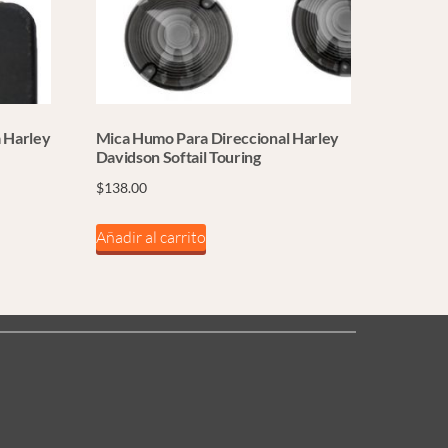
a Harley
Mica Humo Para Direccional Harley
Davidson Softail Touring
$
138.00
Añadir al carrito