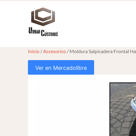
Skip
to
content
Inicio
/
Accesorios
/ Moldura Salpicadera Frontal Ha
Ver en Mercadolibre
HOVER