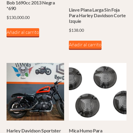
Bob 1690cc 2013 Negra
*690
Llave Plana Larga Sin Foja
Para Harley Davidson Corte
$
130,000.00
Izquie
$
138.00
Añadir al carrito
Añadir al carrito
Harley Davidson Sportster
Mica Humo Para