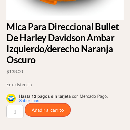
Mica Para Direccional Bullet
De Harley Davidson Ambar
Izquierdo/derecho Naranja
Oscuro
$
138.00
En existencia
Hasta 12 pagos sin tarjeta
con Mercado Pago.
Saber más
Mica
Añadir al carrito
Para
Direccional