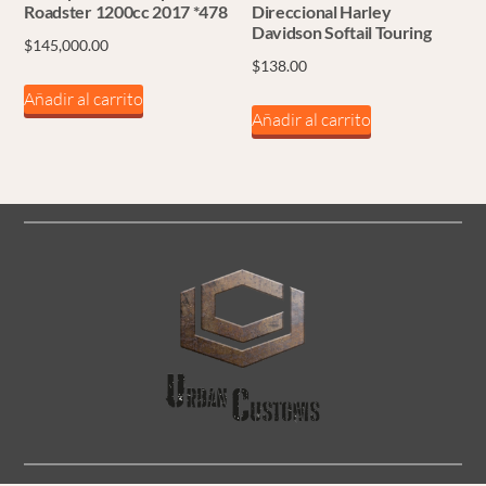
Roadster 1200cc 2017 *478
Direccional Harley
Davidson Softail Touring
$
145,000.00
$
138.00
Añadir al carrito
Añadir al carrito