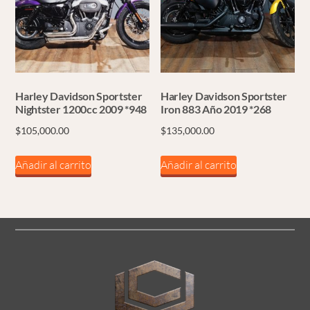
Harley Davidson Sportster
Harley Davidson Sportster
Nightster 1200cc 2009 *948
Iron 883 Año 2019 *268
$
105,000.00
$
135,000.00
Añadir al carrito
Añadir al carrito