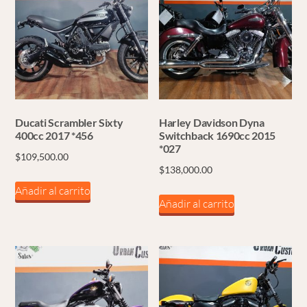
Ducati Scrambler Sixty
Harley Davidson Dyna
400cc 2017 *456
Switchback 1690cc 2015
*027
$
109,500.00
$
138,000.00
Añadir al carrito
Añadir al carrito