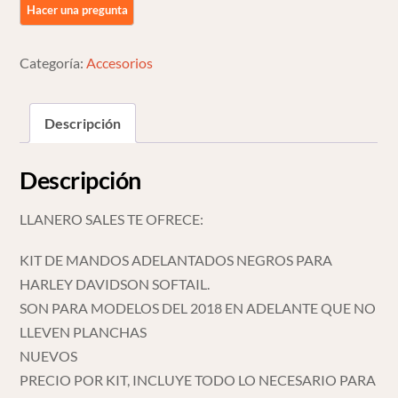
Harley
Davidson
Softail
Categoría:
Accesorios
18
Up
Descripción
cantidad
Descripción
LLANERO SALES TE OFRECE:
KIT DE MANDOS ADELANTADOS NEGROS PARA
HARLEY DAVIDSON SOFTAIL.
SON PARA MODELOS DEL 2018 EN ADELANTE QUE NO
LLEVEN PLANCHAS
NUEVOS
PRECIO POR KIT, INCLUYE TODO LO NECESARIO PARA