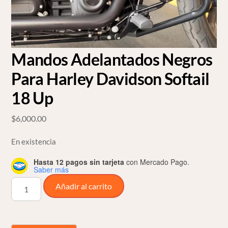
Mandos Adelantados Negros
Para Harley Davidson Softail
18 Up
$
6,000.00
En existencia
Hasta 12 pagos sin tarjeta
con Mercado Pago.
Saber más
Mandos
Añadir al carrito
Adelantados
Negros
Para