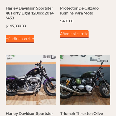
Harley Davidson Sportster
Protector De Calzado
48 Forty Eight 1200cc 2014
Komine Para Moto
*453
$
460.00
$
145,000.00
Añadir al carrito
Añadir al carrito
Harley Davidson Sportster
Triumph Thruxton Olive