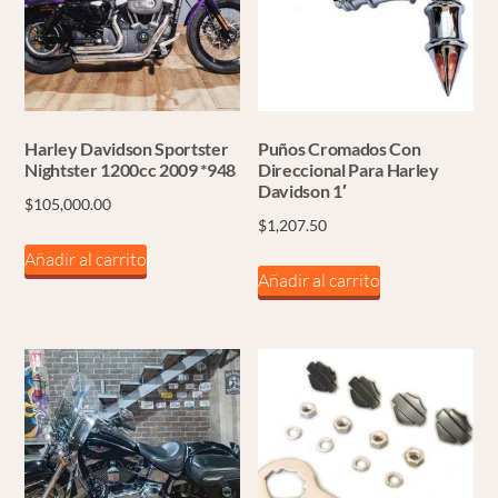
Harley Davidson Sportster
Puños Cromados Con
Nightster 1200cc 2009 *948
Direccional Para Harley
Davidson 1′
$
105,000.00
$
1,207.50
Añadir al carrito
Añadir al carrito