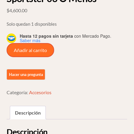
$
4,600.00
Solo quedan 1 disponibles
Hasta 12 pagos sin tarjeta
con Mercado Pago.
Saber más
Mandos
Añadir al carrito
Adelantados
Cromados
Para
Harley
Sportster
Categoría:
Accesorios
03
O
Menos
Descripción
cantidad
Descripción