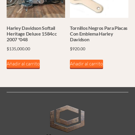
Harley Davidson Softail
Tornillos Negros Para Placas
Heritage Deluxe 1584cc
Con Emblema Harley
2007 *048
Davidson
$
135,000.00
$
920.00
Añadir al carrito
Añadir al carrito