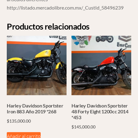
http://listado.mercadolibre.com.mx/_CustId_58496239
Productos relacionados
Harley Davidson Sportster
Harley Davidson Sportster
Iron 883 Año 2019 *268
48 Forty Eight 1200cc 2014
*453
$
135,000.00
$
145,000.00
Añadir al carrito