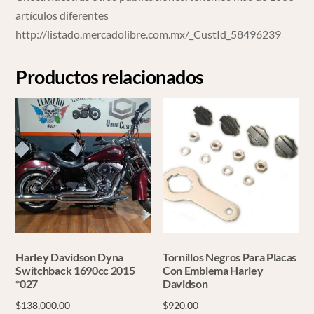
artículos diferentes
http://listado.mercadolibre.com.mx/_CustId_58496239
Productos relacionados
Harley Davidson Dyna
Tornillos Negros Para Placas
Switchback 1690cc 2015
Con Emblema Harley
*027
Davidson
$
138,000.00
$
920.00