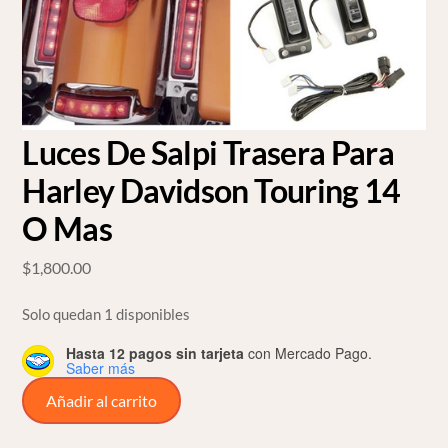
Luces De Salpi Trasera Para
Harley Davidson Touring 14
O Mas
$
1,800.00
Solo quedan 1 disponibles
Hasta 12 pagos sin tarjeta
con Mercado Pago.
Saber más
Luces
Añadir al carrito
De
Salpi