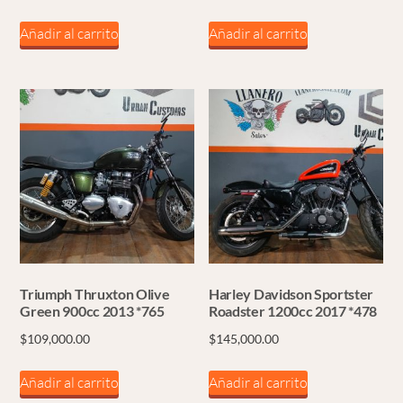
Añadir al carrito
Añadir al carrito
Triumph Thruxton Olive
Harley Davidson Sportster
Green 900cc 2013 *765
Roadster 1200cc 2017 *478
$
109,000.00
$
145,000.00
Añadir al carrito
Añadir al carrito