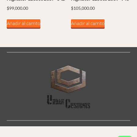
$
99,000.00
$
105,000.00
Añadir al carrito
Añadir al carrito