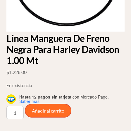
Linea Manguera De Freno
Negra Para Harley Davidson
1.00 Mt
$
1,228.00
En existencia
Hasta 12 pagos sin tarjeta
con Mercado Pago.
Saber más
Linea
Añadir al carrito
Manguera
De