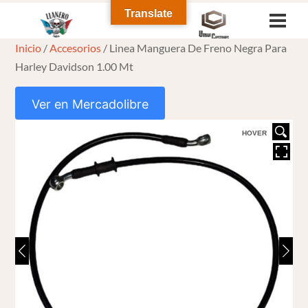
Skip
Translate
Men
to
Inicio
/
Accesorios
/ Linea Manguera De Freno Negra Para
content
Harley Davidson 1.00 Mt
Ver en Mercadolibre
HOVER