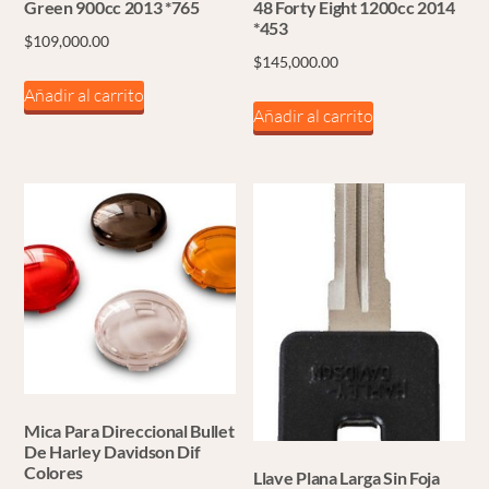
Green 900cc 2013 *765
48 Forty Eight 1200cc 2014
*453
$
109,000.00
$
145,000.00
Añadir al carrito
Añadir al carrito
Mica Para Direccional Bullet
De Harley Davidson Dif
Colores
Llave Plana Larga Sin Foja