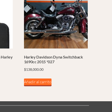
a Harley
Harley Davidson Dyna Switchback
1690cc 2015 *027
$
138,000.00
Añadir al carrito