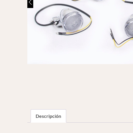
Descripción