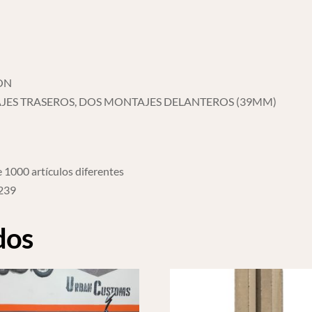
ON
AJES TRASEROS, DOS MONTAJES DELANTEROS (39MM)
 1000 artículos diferentes
6239
dos