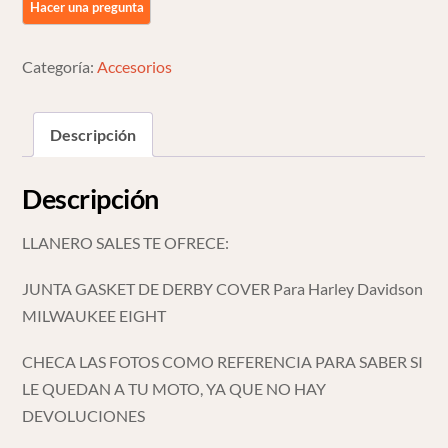
Harley
Davidson
Milwaukee
Categoría:
Accesorios
Eight
cantidad
Descripción
Descripción
LLANERO SALES TE OFRECE:
JUNTA GASKET DE DERBY COVER Para Harley Davidson
MILWAUKEE EIGHT
CHECA LAS FOTOS COMO REFERENCIA PARA SABER SI
LE QUEDAN A TU MOTO, YA QUE NO HAY
DEVOLUCIONES