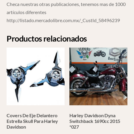
Checa nuestras otras publicaciones, tenemos mas de 1000
artículos diferentes
http://listado.mercadolibre.com.mx/_CustId_58496239
Productos relacionados
Covers De Eje Delantero
Harley Davidson Dyna
Estrella Skull Para Harley
Switchback 1690cc 2015
Davidson
*027