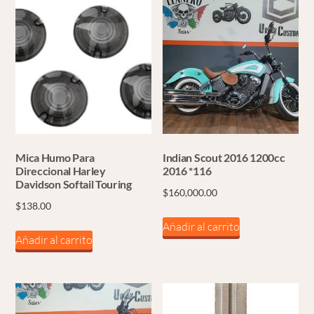
Mica Humo Para
Indian Scout 2016 1200cc
Direccional Harley
2016 *116
Davidson Softail Touring
$
160,000.00
$
138.00
Añadir al carrito
Añadir al carrito