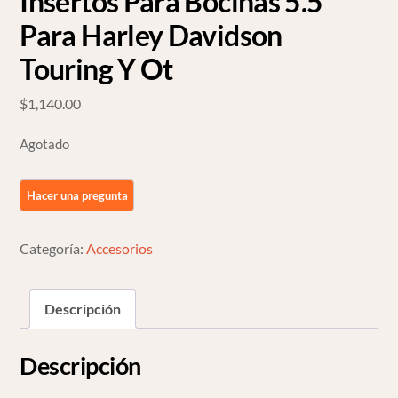
Insertos Para Bocinas 5.5
Para Harley Davidson
Touring Y Ot
$
1,140.00
Agotado
Categoría:
Accesorios
Descripción
Descripción