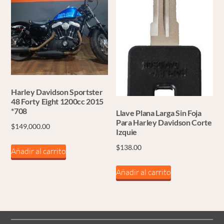
Harley Davidson Sportster
48 Forty Eight 1200cc 2015
*708
Llave Plana Larga Sin Foja
Para Harley Davidson Corte
$
149,000.00
Izquie
$
138.00
Añadir al carrito
Añadir al carrito