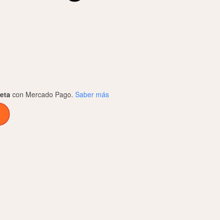
jeta
con Mercado Pago.
Saber más