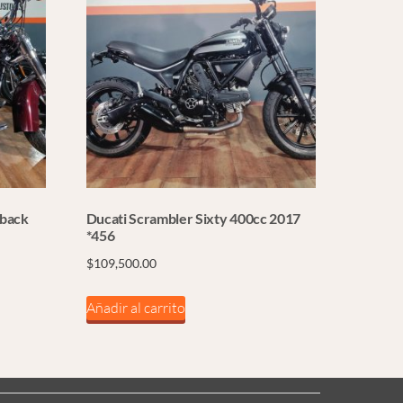
hback
Ducati Scrambler Sixty 400cc 2017
*456
$
109,500.00
Añadir al carrito