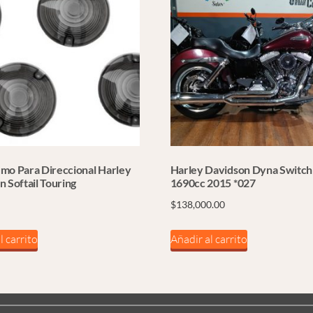
mo Para Direccional Harley
Harley Davidson Dyna Switc
 Softail Touring
1690cc 2015 *027
$
138,000.00
l carrito
Añadir al carrito