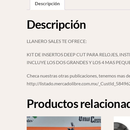
Descripción
Descripción
LLANERO SALES TE OFRECE:
KIT DE INSERTOS DEEP CUT PARA RELOJES, INS
INCLUYE LOS DOS GRANDES Y LOS 4 MAS PEQ
Checa nuestras otras publicaciones, tenemos mas de
http://listado.mercadolibre.com.mx/_CustId_5849
Productos relaciona