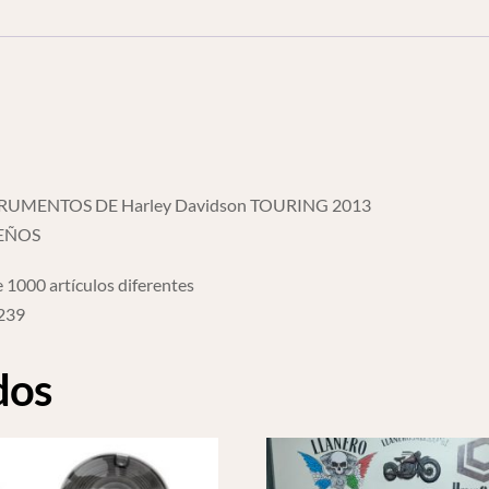
Dow
cantidad
TRUMENTOS DE Harley Davidson TOURING 2013
UEÑOS
 1000 artículos diferentes
6239
dos