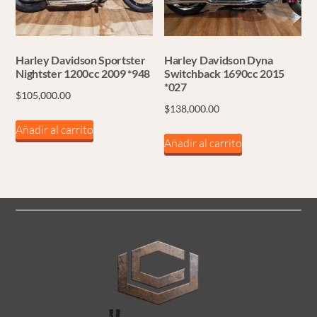
Harley Davidson Sportster
Harley Davidson Dyna
Nightster 1200cc 2009 *948
Switchback 1690cc 2015
*027
$
105,000.00
$
138,000.00
Añadir al carrito
Añadir al carrito