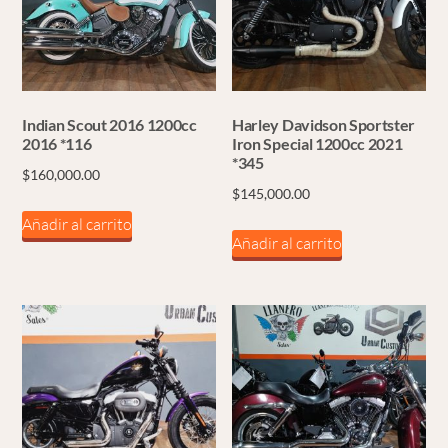
Indian Scout 2016 1200cc
Harley Davidson Sportster
2016 *116
Iron Special 1200cc 2021
*345
$
160,000.00
$
145,000.00
Añadir al carrito
Añadir al carrito