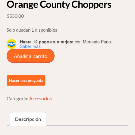
Orange County Choppers
$
550.00
Solo quedan 1 disponibles
Hasta 12 pagos sin tarjeta
con Mercado Pago.
Saber más
Hebilla
Añadir al carrito
Para
Cinturon
Orange
County
Choppers
Categoría:
Accesorios
cantidad
Descripción