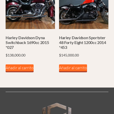
Harley Davidson Dyna
Harley Davidson Sportster
Switchback 1690cc 2015
48 Forty Eight 1200cc 2014
*027
*453
$
138,000.00
$
145,000.00
Añadir al carrito
Añadir al carrito