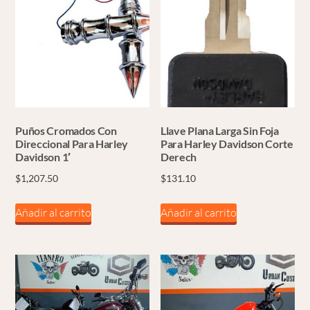
Puños Cromados Con
Llave Plana Larga Sin Foja
Direccional Para Harley
Para Harley Davidson Corte
Davidson 1′
Derech
$
1,207.50
$
131.10
Añadir al carrito
Añadir al carrito