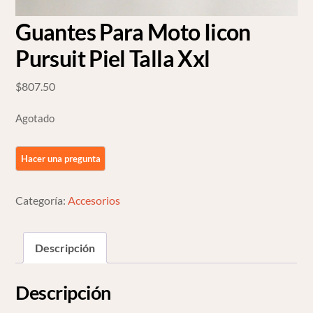
Guantes Para Moto Iicon
Pursuit Piel Talla Xxl
$
807.50
Agotado
Categoría:
Accesorios
Descripción
Descripción