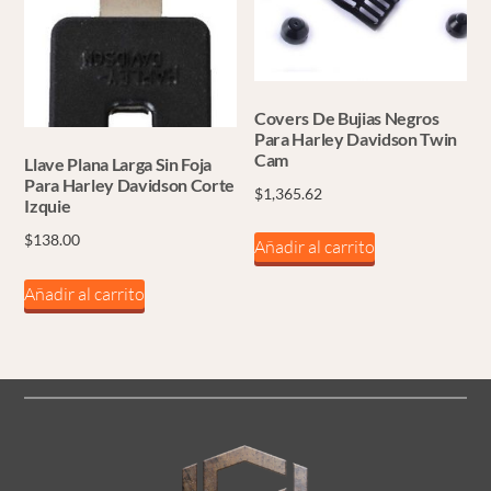
Covers De Bujias Negros
Para Harley Davidson Twin
Cam
Llave Plana Larga Sin Foja
Para Harley Davidson Corte
$
1,365.62
Izquie
$
138.00
Añadir al carrito
Añadir al carrito