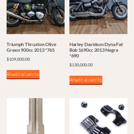
Triumph Thruxton Olive
Harley Davidson Dyna Fat
Green 900cc 2013 *765
Bob 1690cc 2013 Negra
*690
$
109,000.00
$
130,000.00
Añadir al carrito
Añadir al carrito