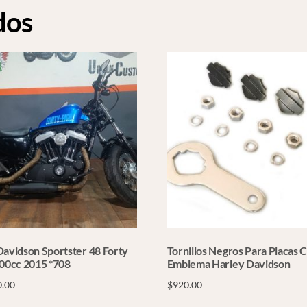
dos
Davidson Sportster 48 Forty
Tornillos Negros Para Placas 
200cc 2015 *708
Emblema Harley Davidson
0.00
$
920.00