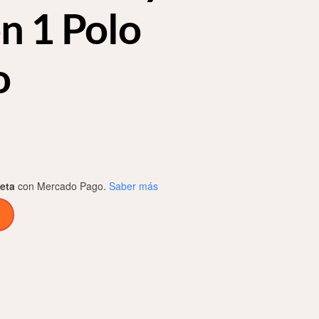
n 1 Polo
o
jeta
con Mercado Pago.
Saber más