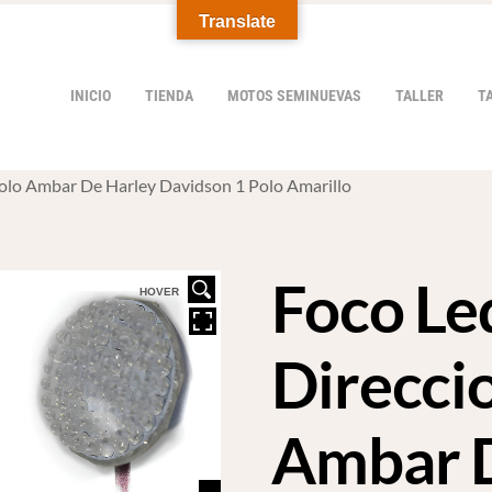
Translate
INICIO
TIENDA
MOTOS SEMINUEVAS
TALLER
T
Polo Ambar De Harley Davidson 1 Polo Amarillo
Foco Le
HOVER
Direcci
Ambar 