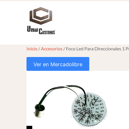
Skip
to
content
Inicio
/
Accesorios
/ Foco Led Para Direccionales 1 
Ver en Mercadolibre
HOVER