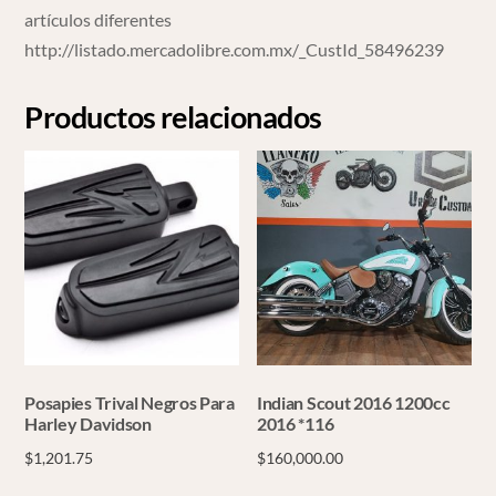
artículos diferentes
http://listado.mercadolibre.com.mx/_CustId_58496239
Productos relacionados
Posapies Trival Negros Para
Indian Scout 2016 1200cc
Harley Davidson
2016 *116
$
1,201.75
$
160,000.00