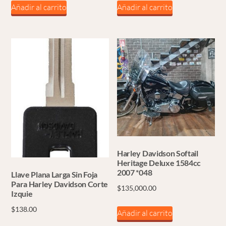
Añadir al carrito
Añadir al carrito
Harley Davidson Softail
Heritage Deluxe 1584cc
2007 *048
Llave Plana Larga Sin Foja
Para Harley Davidson Corte
$
135,000.00
Izquie
$
138.00
Añadir al carrito