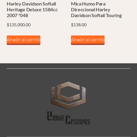
Harley Davidson Softail
Mica Humo Para
Heritage Deluxe 1584cc
Direccional Harley
2007 *048
Davidson Softail Touring
$
135,000.00
$
138.00
Añadir al carrito
Añadir al carrito