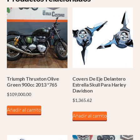
Triumph Thruxton Olive
Covers De Eje Delantero
Green 900cc 2013 *765
Estrella Skull Para Harley
Davidson
$
109,000.00
$
1,365.62
Añadir al carrito
Añadir al carrito