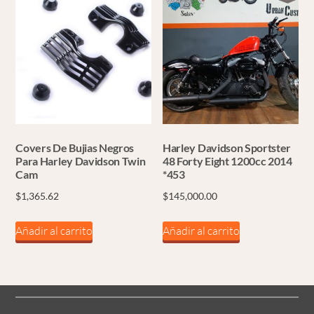
Covers De Bujias Negros
Harley Davidson Sportster
Para Harley Davidson Twin
48 Forty Eight 1200cc 2014
Cam
*453
$
1,365.62
$
145,000.00
Añadir al carrito
Añadir al carrito