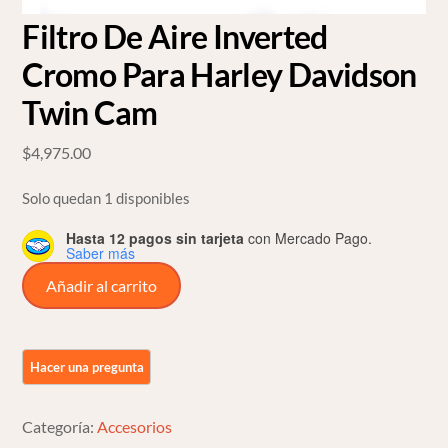
Filtro De Aire Inverted
Cromo Para Harley Davidson
Twin Cam
$
4,975.00
Solo quedan 1 disponibles
Hasta 12 pagos sin tarjeta
con Mercado Pago.
Saber más
Filtro
Añadir al carrito
De
Aire
Inverted
Cromo
Para
Categoría:
Accesorios
Harley