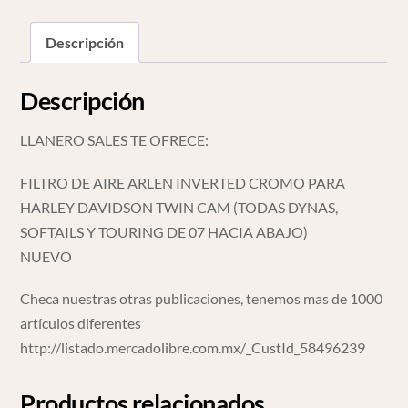
Davidson
Twin
Descripción
Cam
cantidad
Descripción
LLANERO SALES TE OFRECE:
FILTRO DE AIRE ARLEN INVERTED CROMO PARA
HARLEY DAVIDSON TWIN CAM (TODAS DYNAS,
SOFTAILS Y TOURING DE 07 HACIA ABAJO)
NUEVO
Checa nuestras otras publicaciones, tenemos mas de 1000
artículos diferentes
http://listado.mercadolibre.com.mx/_CustId_58496239
Productos relacionados