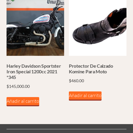
Harley Davidson Sportster
Protector De Calzado
Iron Special 1200cc 2021
Komine Para Moto
*345
$
460.00
$
145,000.00
Añadir al carrito
Añadir al carrito