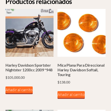
Productos relacionados
Harley Davidson Sportster
Mica Plana Para Direccional
Nightster 1200cc 2009 *948
Harley Davidson Softail,
Touring
$
105,000.00
$
138.00
Añadir al carrito
Añadir al carrito