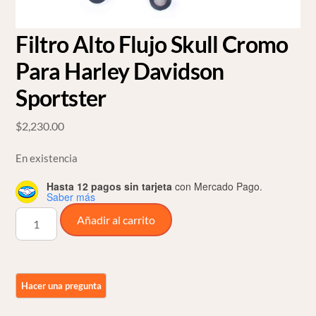
Filtro Alto Flujo Skull Cromo
Para Harley Davidson
Sportster
$
2,230.00
En existencia
Hasta 12 pagos sin tarjeta
con Mercado Pago.
Saber más
Filtro
Añadir al carrito
Alto
Flujo
Skull
Cromo
Para