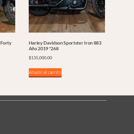
 Forty
Harley Davidson Sportster Iron 883
Año 2019 *268
$
135,000.00
Añadir al carrito