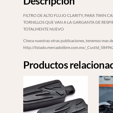
Descripción
FILTRO DE ALTO FLUJO CLARITY, PARA TWIN C
TORNILLOS QUE VAN A LA GARGANTA DE RESP
TOTALMENTE NUEVO
Checa nuestras otras publicaciones, tenemos mas de
http://listado.mercadolibre.com.mx/_CustId_5849
Productos relaciona