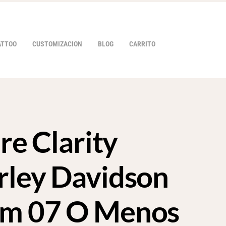
ATTOO
CUSTOMIZACION
BLOG
CARRITO
ire Clarity
HOVER
rley Davidson
am 07 O Menos