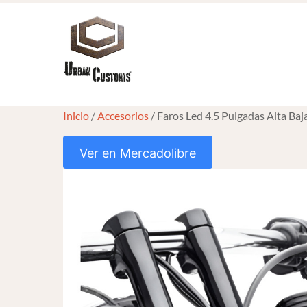
Skip
to
content
Inicio
/
Accesorios
/ Faros Led 4.5 Pulgadas Alta B
Ver en Mercadolibre
HOVER