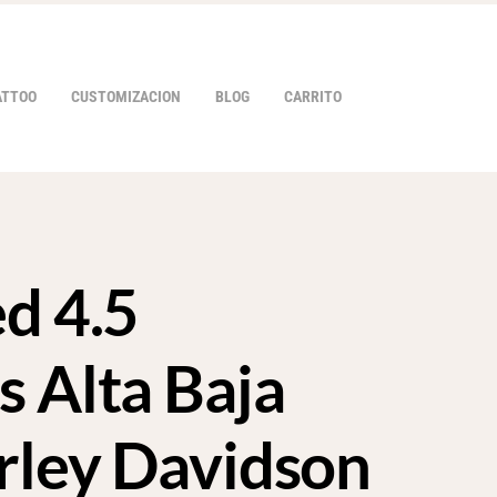
ATTOO
CUSTOMIZACION
BLOG
CARRITO
d 4.5
HOVER
s Alta Baja
rley Davidson