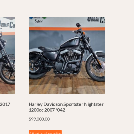
 2017
Harley Davidson Sportster Nightster
1200cc 2007 *042
$
99,000.00
Añadir al carrito