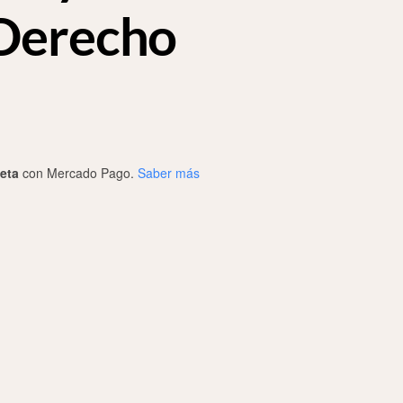
Derecho
jeta
con Mercado Pago.
Saber más