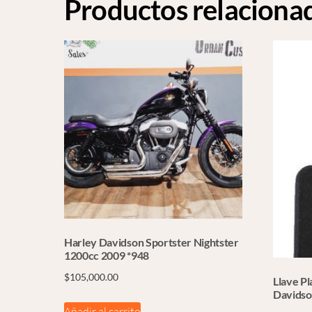
Productos relaciona
Harley Davidson Sportster Nightster
1200cc 2009 *948
$
105,000.00
Llave Pl
Davidso
Añadir al carrito