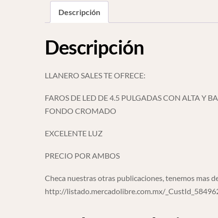
Descripción
Descripción
LLANERO SALES TE OFRECE:
FAROS DE LED DE 4.5 PULGADAS CON ALTA Y B
FONDO CROMADO
EXCELENTE LUZ
PRECIO POR AMBOS
Checa nuestras otras publicaciones, tenemos mas de
http://listado.mercadolibre.com.mx/_CustId_5849