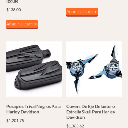
Izquie
$
138.00
Añadir al carrito
Añadir al carrito
Posapies Trival Negros Para
Covers De Eje Delantero
Harley Davidson
Estrella Skull Para Harley
Davidson
$
1,201.75
$
1,365.62