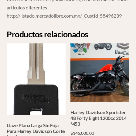
artículos diferentes
http://listado.mercadolibre.com.mx/_CustId_58496239
Productos relacionados
Harley Davidson Sportster
48 Forty Eight 1200cc 2014
*453
Llave Plana Larga Sin Foja
Para Harley Davidson Corte
$
145,000.00