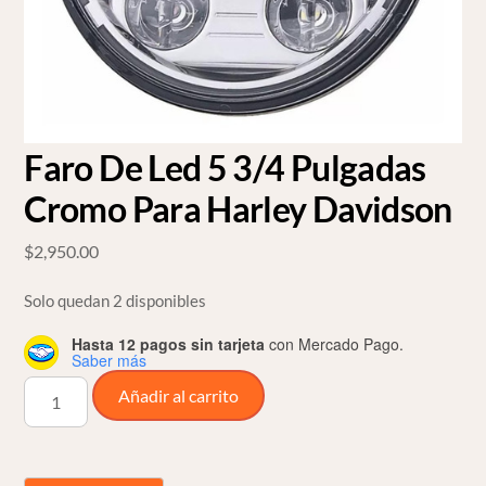
Faro De Led 5 3/4 Pulgadas
Cromo Para Harley Davidson
$
2,950.00
Solo quedan 2 disponibles
Hasta 12 pagos sin tarjeta
con Mercado Pago.
Saber más
Faro
Añadir al carrito
De
Led
5