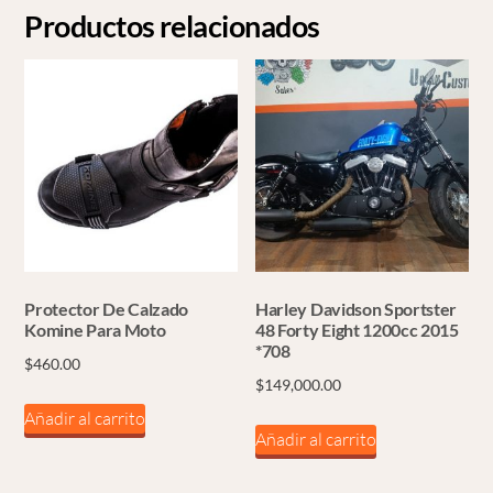
Productos relacionados
Protector De Calzado
Harley Davidson Sportster
Komine Para Moto
48 Forty Eight 1200cc 2015
*708
$
460.00
$
149,000.00
Añadir al carrito
Añadir al carrito