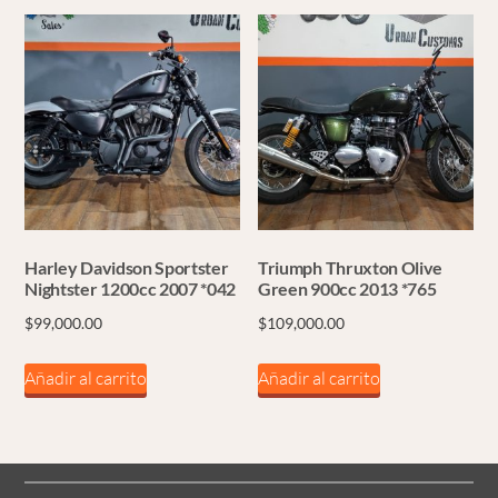
Harley Davidson Sportster
Triumph Thruxton Olive
Nightster 1200cc 2007 *042
Green 900cc 2013 *765
$
99,000.00
$
109,000.00
Añadir al carrito
Añadir al carrito