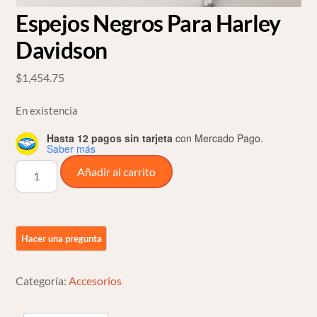
Espejos Negros Para Harley
Davidson
$
1,454.75
En existencia
Hasta 12 pagos sin tarjeta
con Mercado Pago.
Saber más
Espejos
Añadir al carrito
Negros
Para
Harley
Davidson
cantidad
Categoría:
Accesorios