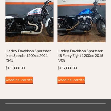
Harley Davidson Sportster
Harley Davidson Sportster
Iron Special 1200cc 2021
48 Forty Eight 1200cc 2015
*345
*708
$
145,000.00
$
149,000.00
Añadir al carrito
Añadir al carrito