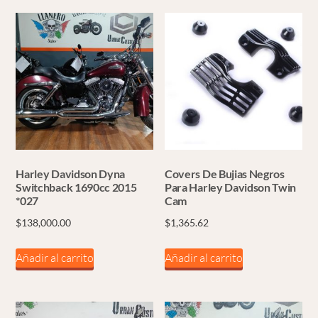
Harley Davidson Dyna
Covers De Bujias Negros
Switchback 1690cc 2015
Para Harley Davidson Twin
*027
Cam
$
138,000.00
$
1,365.62
Añadir al carrito
Añadir al carrito