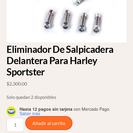
Eliminador De Salpicadera
Delantera Para Harley
Sportster
$
2,300.00
Solo quedan 2 disponibles
Hasta 12 pagos sin tarjeta
con Mercado Pago.
Saber más
Eliminador
Añadir al carrito
De