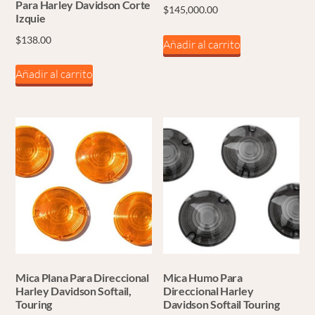
Para Harley Davidson Corte
$
145,000.00
Izquie
$
138.00
Añadir al carrito
Añadir al carrito
Mica Plana Para Direccional
Mica Humo Para
Harley Davidson Softail,
Direccional Harley
Touring
Davidson Softail Touring