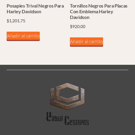
Posapies Trival Negros Para
Tornillos Negros Para Placas
Harley Davidson
Con Emblema Harley
Davidson
$
1,201.75
$
920.00
Añadir al carrito
Añadir al carrito