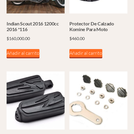
Indian Scout 2016 1200cc
Protector De Calzado
2016 *116
Komine Para Moto
$
160,000.00
$
460.00
Añadir al carrito
Añadir al carrito