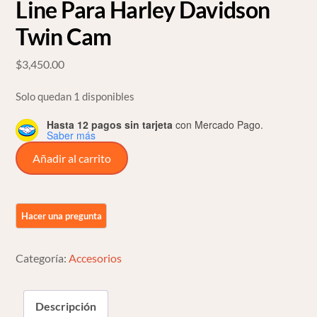
Line Para Harley Davidson
Twin Cam
$
3,450.00
Solo quedan 1 disponibles
Hasta 12 pagos sin tarjeta
con Mercado Pago.
Saber más
Derby
Añadir al carrito
Y
Timer
Cover
Arlen
Line
Categoría:
Accesorios
Para
Harley
Davidson
Descripción