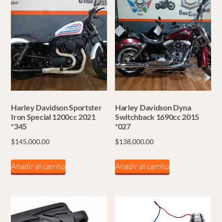
Harley Davidson Sportster
Harley Davidson Dyna
Iron Special 1200cc 2021
Switchback 1690cc 2015
*345
*027
$
145,000.00
$
138,000.00
Añadir al carrito
Añadir al carrito