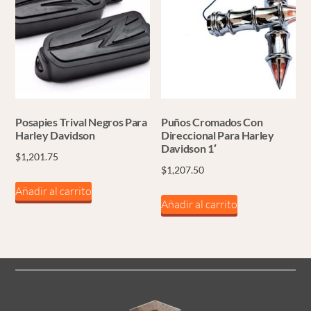
Posapies Trival Negros Para
Puños Cromados Con
Harley Davidson
Direccional Para Harley
Davidson 1′
$
1,201.75
$
1,207.50
Añadir al carrito
Añadir al carrito