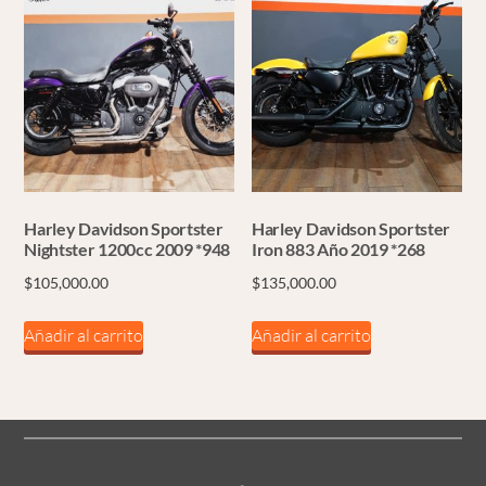
Harley Davidson Sportster
Harley Davidson Sportster
Nightster 1200cc 2009 *948
Iron 883 Año 2019 *268
$
105,000.00
$
135,000.00
Añadir al carrito
Añadir al carrito