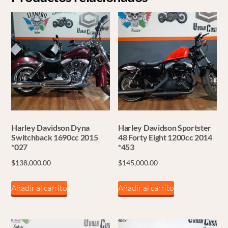
Harley Davidson Dyna
Harley Davidson Sportster
Switchback 1690cc 2015
48 Forty Eight 1200cc 2014
*027
*453
$
138,000.00
$
145,000.00
Añadir al carrito
Añadir al carrito