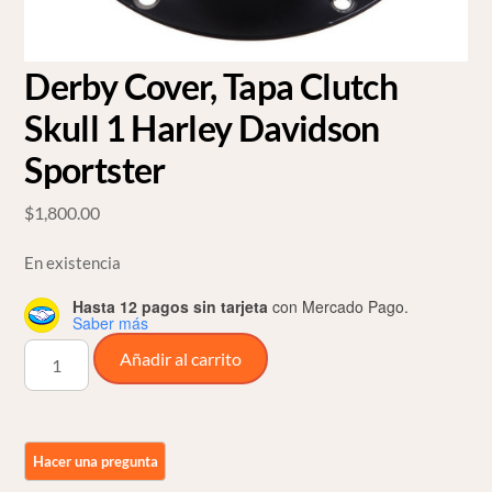
Derby Cover, Tapa Clutch
Skull 1 Harley Davidson
Sportster
$
1,800.00
En existencia
Hasta 12 pagos sin tarjeta
con Mercado Pago.
Saber más
Derby
Añadir al carrito
Cover,
Tapa
Clutch
Skull