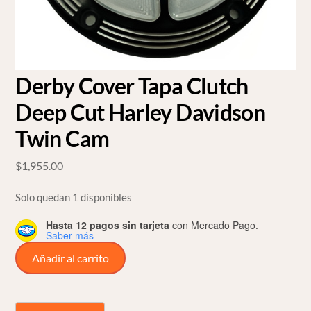
Derby Cover Tapa Clutch
Deep Cut Harley Davidson
Twin Cam
$
1,955.00
Solo quedan 1 disponibles
Hasta 12 pagos sin tarjeta
con Mercado Pago.
Saber más
Derby
Añadir al carrito
Cover
Tapa
Clutch