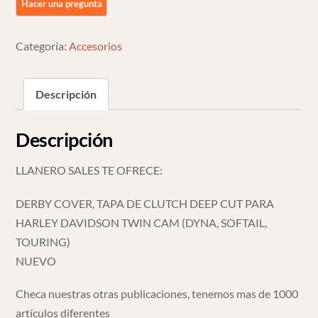
Deep
Cut
Categoría:
Accesorios
Harley
Davidson
Twin
Descripción
Cam
cantidad
Descripción
LLANERO SALES TE OFRECE:
DERBY COVER, TAPA DE CLUTCH DEEP CUT PARA
HARLEY DAVIDSON TWIN CAM (DYNA, SOFTAIL,
TOURING)
NUEVO
Checa nuestras otras publicaciones, tenemos mas de 1000
artículos diferentes