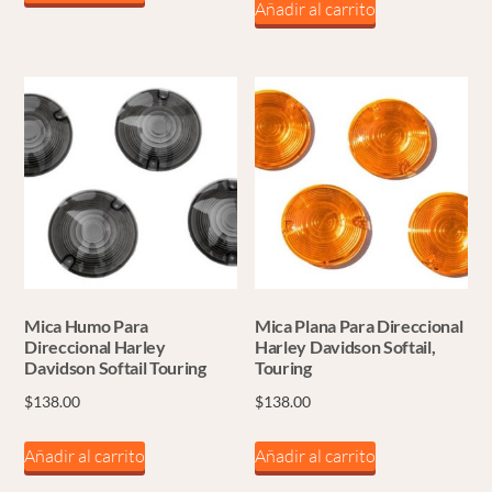
Añadir al carrito
Mica Humo Para
Mica Plana Para Direccional
Direccional Harley
Harley Davidson Softail,
Davidson Softail Touring
Touring
$
138.00
$
138.00
Añadir al carrito
Añadir al carrito