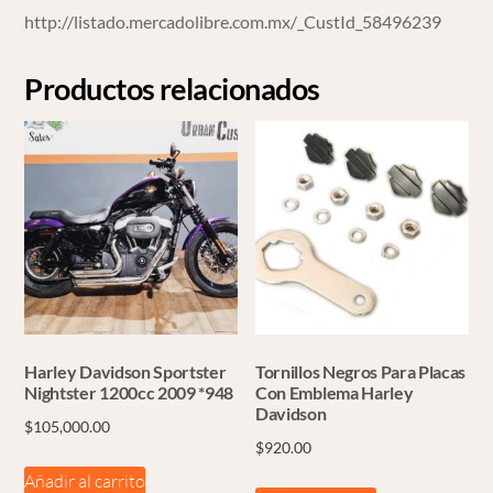
http://listado.mercadolibre.com.mx/_CustId_58496239
Productos relacionados
Harley Davidson Sportster
Tornillos Negros Para Placas
Nightster 1200cc 2009 *948
Con Emblema Harley
Davidson
$
105,000.00
$
920.00
Añadir al carrito