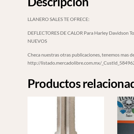
Descripción
LLANERO SALES TE OFRECE:
DEFLECTORES DE CALOR Para Harley Davidson Tou
NUEVOS
Checa nuestras otras publicaciones, tenemos mas de
http://listado.mercadolibre.com.mx/_CustId_5849
Productos relaciona