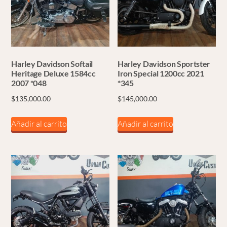
Harley Davidson Softail
Harley Davidson Sportster
Heritage Deluxe 1584cc
Iron Special 1200cc 2021
2007 *048
*345
$
135,000.00
$
145,000.00
Añadir al carrito
Añadir al carrito