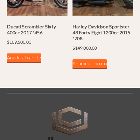
Ducati Scrambler Sixty
Harley Davidson Sportster
400cc 2017 *456
48 Forty Eight 1200cc 2015
*708
$
109,500.00
$
149,000.00
Añadir al carrito
Añadir al carrito