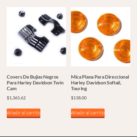
Covers De Bujias Negros
Mica Plana Para Direccional
Para Harley Davidson Twin
Harley Davidson Softail,
Cam
Touring
$
1,365.62
$
138.00
Añadir al carrito
Añadir al carrito