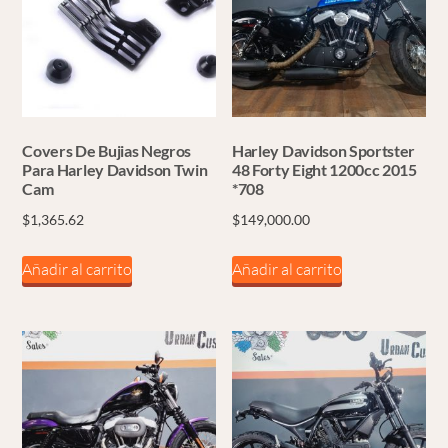
Covers De Bujias Negros
Harley Davidson Sportster
Para Harley Davidson Twin
48 Forty Eight 1200cc 2015
Cam
*708
$
1,365.62
$
149,000.00
Añadir al carrito
Añadir al carrito