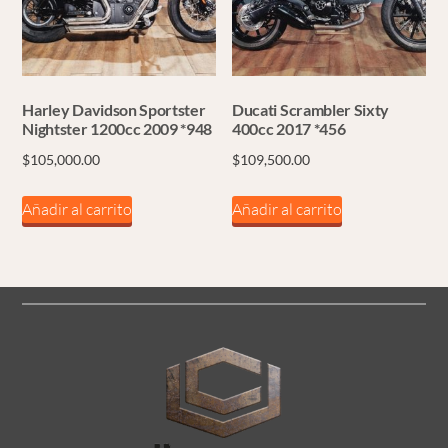
Harley Davidson Sportster
Ducati Scrambler Sixty
Nightster 1200cc 2009 *948
400cc 2017 *456
$
105,000.00
$
109,500.00
Añadir al carrito
Añadir al carrito