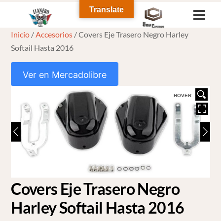
Skip
Translate
Men
to
Inicio
/
Accesorios
/ Covers Eje Trasero Negro Harley
content
Softail Hasta 2016
Ver en Mercadolibre
HOVER
Covers Eje Trasero Negro
Harley Softail Hasta 2016