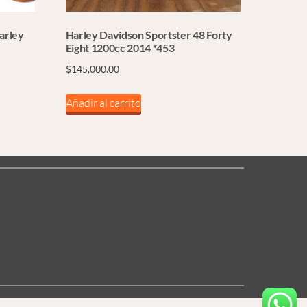
arley
Harley Davidson Sportster 48 Forty
Eight 1200cc 2014 *453
$
145,000.00
Añadir al carrito