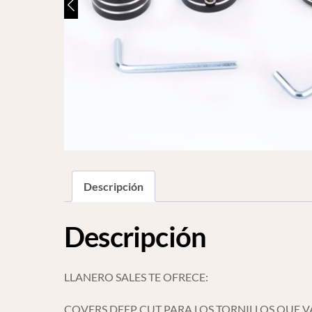
Descripción
Descripción
LLANERO SALES TE OFRECE:
COVERS DEEP CUT PARA LOS TORNILLOS QUE V