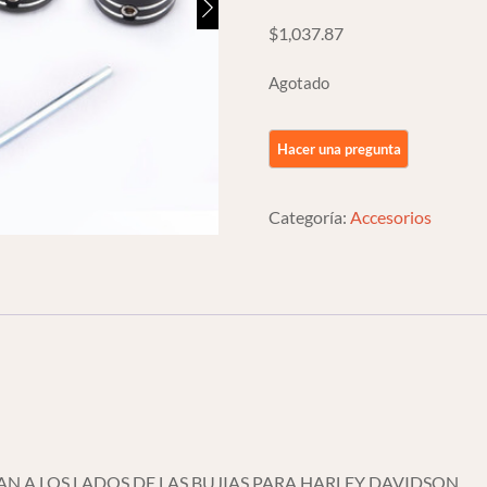
$
1,037.87
Agotado
Categoría:
Accesorios
AN A LOS LADOS DE LAS BUJIAS PARA HARLEY DAVIDSON