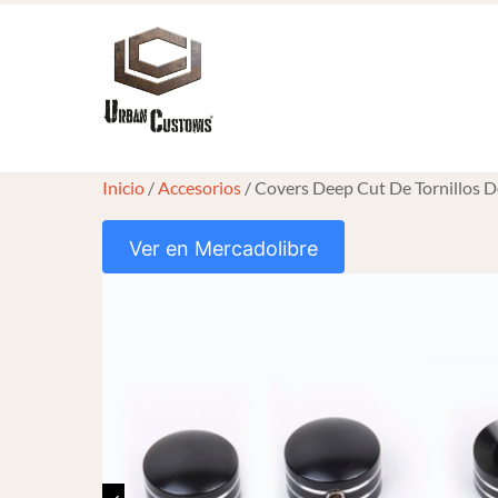
Skip
to
content
Inicio
/
Accesorios
/ Covers Deep Cut De Tornillos D
Ver en Mercadolibre
HOVER