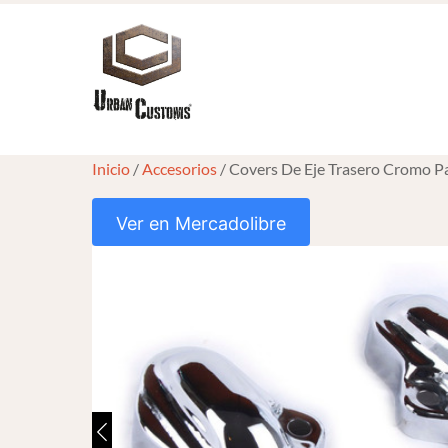
Skip
to
content
Inicio
/
Accesorios
/ Covers De Eje Trasero Cromo P
Ver en Mercadolibre
HOVER