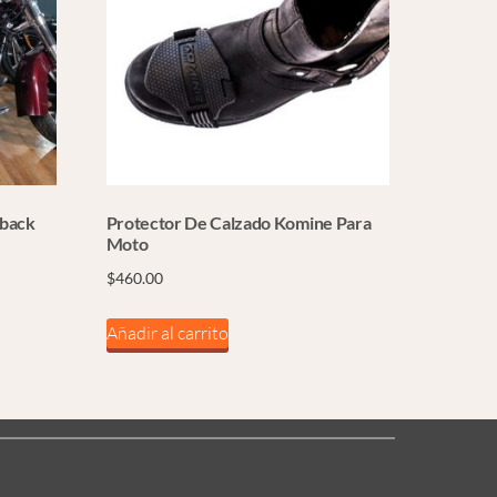
hback
Protector De Calzado Komine Para
Moto
$
460.00
Añadir al carrito