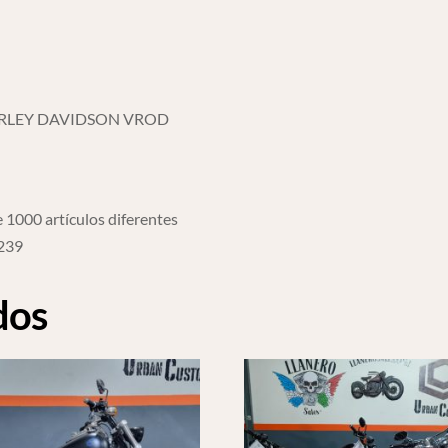
ARLEY DAVIDSON VROD
 1000 artículos diferentes
6239
dos