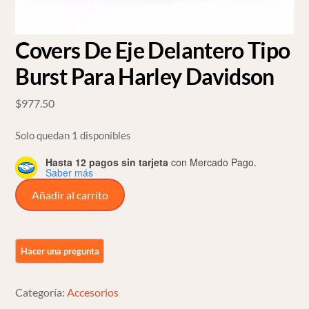
Covers De Eje Delantero Tipo
Burst Para Harley Davidson
$
977.50
Solo quedan 1 disponibles
Hasta 12 pagos sin tarjeta
con Mercado Pago.
Saber más
Covers
Añadir al carrito
De
Eje
Delantero
Tipo
Burst
Categoría:
Accesorios
Para