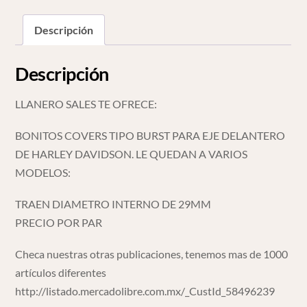
Harley
Davidson
Descripción
cantidad
Descripción
LLANERO SALES TE OFRECE:
BONITOS COVERS TIPO BURST PARA EJE DELANTERO
DE HARLEY DAVIDSON. LE QUEDAN A VARIOS
MODELOS:
TRAEN DIAMETRO INTERNO DE 29MM
PRECIO POR PAR
Checa nuestras otras publicaciones, tenemos mas de 1000
artículos diferentes
http://listado.mercadolibre.com.mx/_CustId_58496239