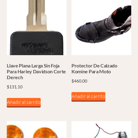
Llave Plana Larga Sin Foja
Protector De Calzado
Para Harley Davidson Corte
Komine Para Moto
Derech
$
460.00
$
131.10
Añadir al carrito
Añadir al carrito