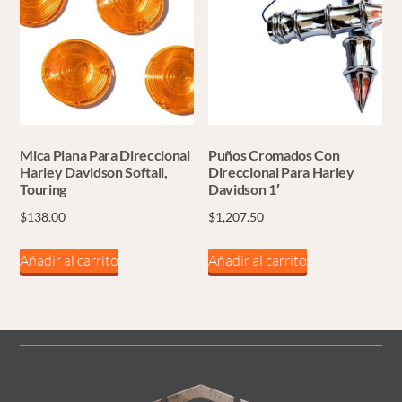
Mica Plana Para Direccional
Puños Cromados Con
Harley Davidson Softail,
Direccional Para Harley
Touring
Davidson 1′
$
138.00
$
1,207.50
Añadir al carrito
Añadir al carrito